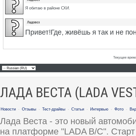
Я обитаю в районе СХИ.
Ладовоз
Привет!Где, живёшь я так и не по
Текущее врем
ЛАДА ВЕСТА (LADA VES
Новости
·
Отзывы
·
Тест-драйвы
·
Статьи
·
Интервью
·
Фото
·
Ви
Лада Веста - это новый автомо
на платформе "LADA B/C". Старт