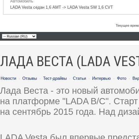
Автомобиль
LADA Vesta седан 1,6 АМТ -> LADA Vesta SW 1,6 CVT
Текущее врем
ЛАДА ВЕСТА (LADA VES
Новости
·
Отзывы
·
Тест-драйвы
·
Статьи
·
Интервью
·
Фото
·
Ви
Лада Веста - это новый автомо
на платформе "LADA B/C". Старт
на сентябрь 2015 года. Над диз
LADA Vesta был впервые предст