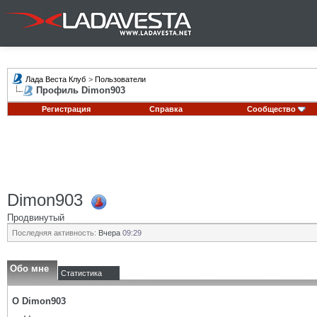
Лада Веста Клуб
>
Пользователи
Профиль Dimon903
Регистрация
Справка
Сообщество
Dimon903
Продвинутый
Последняя активность:
Вчера
09:29
Обо мне
Статистика
О Dimon903