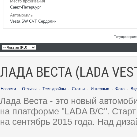
Место проживания
Санкт-Петербург
Автомобиль
Vesta SW CVT Сердолик
Текущее врем
ЛАДА ВЕСТА (LADA VES
Новости
·
Отзывы
·
Тест-драйвы
·
Статьи
·
Интервью
·
Фото
·
Ви
Лада Веста - это новый автомо
на платформе "LADA B/C". Старт
на сентябрь 2015 года. Над диз