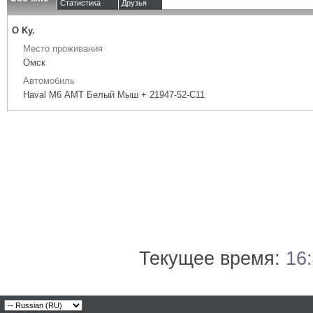
Статистика
Друзья
О Ky.
Место проживания
Омск
Автомобиль
Haval M6 АМТ Белый Мыш + 21947-52-С11
Текущее время:
16