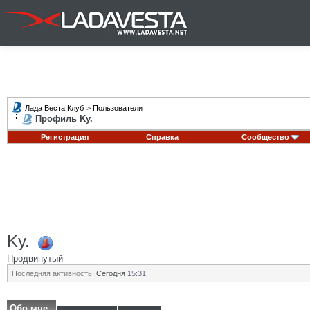
Лада Веста Клуб
>
Пользователи
Профиль Ky.
Регистрация
Справка
Сообщество
Ky.
Продвинутый
Последняя активность:
Сегодня
15:31
Обо мне