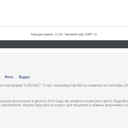
Текущее время:
12:59
. Часовой пояс GMT +3.
·
Фото
·
Видео
на платформе "LADA B/C". Старт производства Весты намечен на сентябрь 20
льном автосалоне в августе 2014 года, Вы можете посмотреть фото Лада Вес
ки автомобиля. Форум Лада Веста открыт для общения и обмена мнениями о 