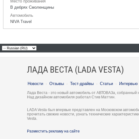
Место проживания
В дебрях Смоленщины
Автомобиль
NIVA Travel
ЛАДА ВЕСТА (LADA VESTA)
Новости
·
Отзывы
·
Тест-драйвы
·
Статьи
·
Интервью
Лада Веста - это новый автомобиль от АВТОВАЗа, собранный 
Над дизайном автомобиля работал Стив Маттин.
LADA Vesta был впервые представлен на Московском автомоби
прочитать свежие новости, узнать технические характеристи
Vesta.
Разместить рекламу на сайте