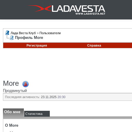
Лада Веста Клуб
>
Пользователи
Профиль More
Регистрация
Справка
More
Продвинутый
Последняя активность:
23.11.2025
20:30
Обо мне
Статистика
О More