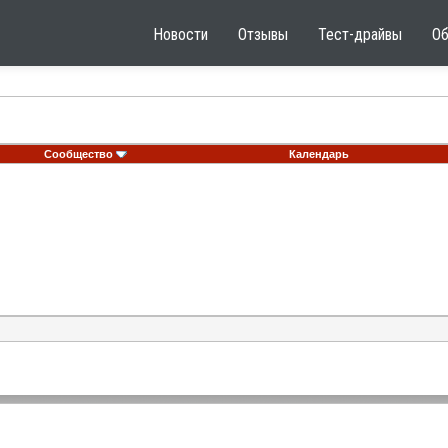
Новости
Отзывы
Тест-драйвы
О
Сообщество
Календарь