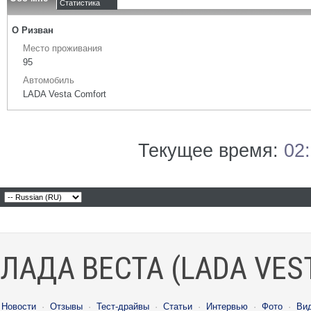
Статистика
О Ризван
Место проживания
95
Автомобиль
LADA Vesta Сomfort
Текущее время:
02
ЛАДА ВЕСТА (LADA VES
Новости
·
Отзывы
·
Тест-драйвы
·
Статьи
·
Интервью
·
Фото
·
Ви