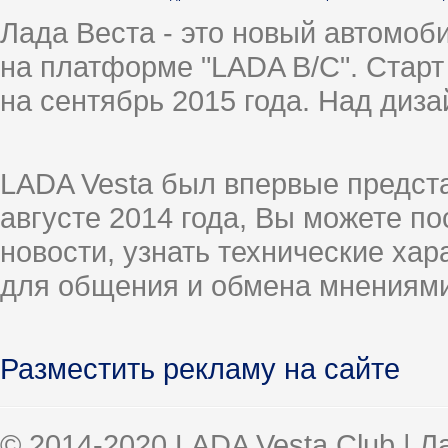
Лада Веста - это новый автомо
на платформе "LADA B/C". Старт
на сентябрь 2015 года. Над диз
LADA Vesta был впервые предст
августе 2014 года, Вы можете п
новости, узнать технические ха
для общения и обмена мнениями
Разместить рекламу на сайте
© 2014-2020 LADA Vesta Club | 