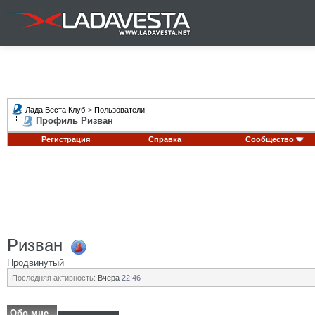
Лада Веста Клуб
>
Пользователи
Профиль Ризван
Регистрация
Справка
Сообщество
Ризван
Продвинутый
Последняя активность:
Вчера
22:46
Обо мне