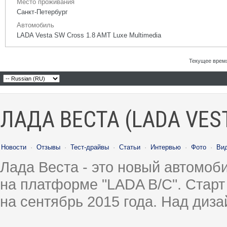
Место проживания
Санкт-Петербург
Автомобиль
LADA Vesta SW Cross 1.8 AMT Luxe Multimedia
Текущее врем
ЛАДА ВЕСТА (LADA VES
Новости
·
Отзывы
·
Тест-драйвы
·
Статьи
·
Интервью
·
Фото
·
Ви
Лада Веста - это новый автомо
на платформе "LADA B/C". Старт
на сентябрь 2015 года. Над диз