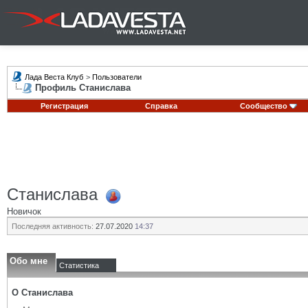
Лада Веста Клуб
>
Пользователи
Профиль Станислава
Регистрация
Справка
Сообщество
Станислава
Новичок
Последняя активность:
27.07.2020
14:37
Обо мне
Статистика
О Станислава