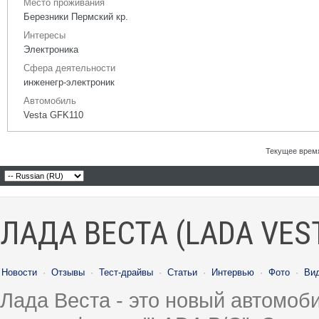
Место проживания
Березники Пермский кр.
Интересы
Электроника
Сфера деятельности
инженегр-электроник
Автомобиль
Vesta GFK110
Текущее врем
ЛАДА ВЕСТА (LADA VES
Новости
·
Отзывы
·
Тест-драйвы
·
Статьи
·
Интервью
·
Фото
·
Ви
Лада Веста - это новый автомо