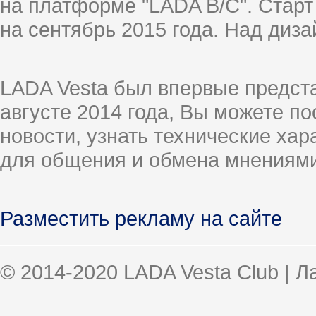
на платформе "LADA B/C". Старт
на сентябрь 2015 года. Над диз
LADA Vesta был впервые предст
августе 2014 года, Вы можете п
новости, узнать технические ха
для общения и обмена мнениями
Разместить рекламу на сайте
© 2014-2020 LADA Vesta Club | 