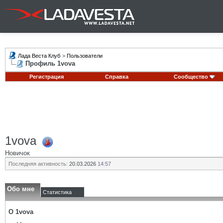
Лада Веста Клуб
>
Пользователи
Профиль 1vova
Регистрация
Справка
Сообщество
1vova
Новичок
Последняя активность:
20.03.2026
14:57
Обо мне
Статистика
О 1vova