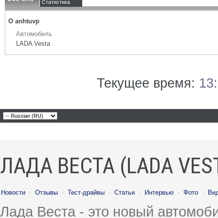
Статистика
О anhtuvp
Автомобиль
LADA Vesta
Текущее время:
13
ЛАДА ВЕСТА (LADA VES
Новости
·
Отзывы
·
Тест-драйвы
·
Статьи
·
Интервью
·
Фото
·
Ви
Лада Веста - это новый автомо