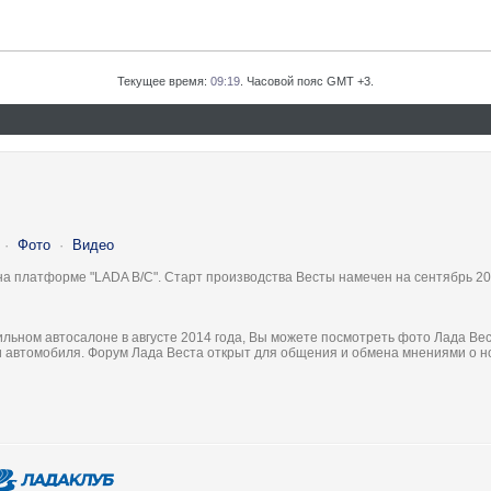
Текущее время:
09:19
. Часовой пояс GMT +3.
·
Фото
·
Видео
на платформе "LADA B/C". Старт производства Весты намечен на сентябрь 20
льном автосалоне в августе 2014 года, Вы можете посмотреть фото Лада Вес
ки автомобиля. Форум Лада Веста открыт для общения и обмена мнениями о 