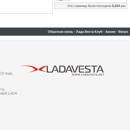
Эта страница была посещена
5,524
раз
Обратная связь
-
Лада Веста Клуб
-
Архив
-
Вверх
15 года.
та,
новой LADA