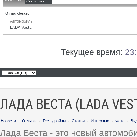
Статистика
О maikbeast
Автомобиль
LADA Vesta
Текущее время:
23
ЛАДА ВЕСТА (LADA VES
Новости
·
Отзывы
·
Тест-драйвы
·
Статьи
·
Интервью
·
Фото
·
Ви
Лада Веста - это новый автомо