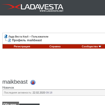
Лада Веста Клуб
>
Пользователи
Профиль maikbeast
Регистрация
Справка
Сообщество
maikbeast
Новичок
Последняя активность:
22.02.2020
09:18
Обо мне