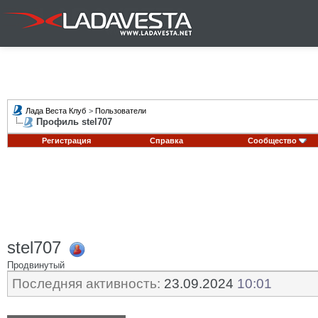
Лада Веста Клуб
>
Пользователи
Профиль stel707
Регистрация
Справка
Сообщество
stel707
Продвинутый
Последняя активность:
23.09.2024
10:01