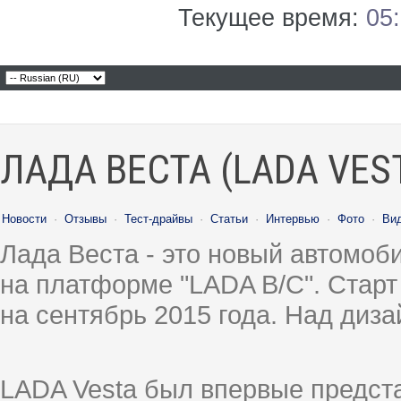
Текущее время:
05
ЛАДА ВЕСТА (LADA VES
Новости
·
Отзывы
·
Тест-драйвы
·
Статьи
·
Интервью
·
Фото
·
Ви
Лада Веста - это новый автомо
на платформе "LADA B/C". Старт
на сентябрь 2015 года. Над диз
LADA Vesta был впервые предст