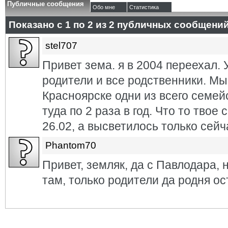
Публичные сообщения
Обо мне
Статистика
Показано с 1 по
2
из
2
публичных сообщени
stel707
Привет зема. я в 2004 переехал. 
родители и все родственники. Мы
Красноярске одни из всего семей
туда по 2 раза в год. Что то тво
26.02, а высветилось только сейч
Phantom70
Привет, земляк, да с Павлодара, н
там, только родители да родня ос