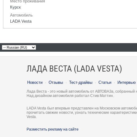
Место проживания
Курск
Автомобиль
LADA Vesta
ЛАДА ВЕСТА (LADA VESTA)
Новости
·
Отзывы
·
Тест-драйвы
·
Статьи
·
Интервью
Лада Веста - это новый автомобиль от АВТОВАЗа, собранный 
Над дизайном автомобиля работал Стив Маттин.
LADA Vesta был впервые представлен на Московском автомоби
прочитать свежие новости, узнать технические характеристи
Vesta.
Разместить рекламу на сайте