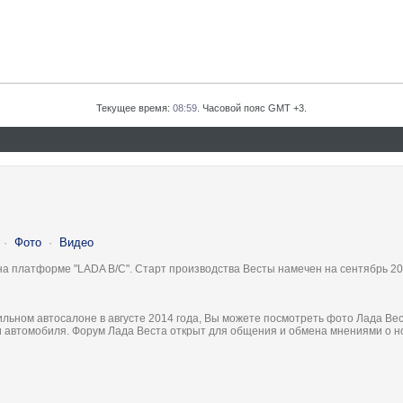
Текущее время:
08:59
. Часовой пояс GMT +3.
·
Фото
·
Видео
на платформе "LADA B/C". Старт производства Весты намечен на сентябрь 20
льном автосалоне в августе 2014 года, Вы можете посмотреть фото Лада Вес
ки автомобиля. Форум Лада Веста открыт для общения и обмена мнениями о 