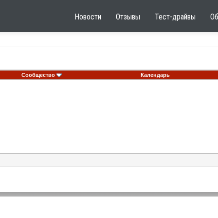
Новости
Отзывы
Тест-драйвы
О
Сообщество
Календарь