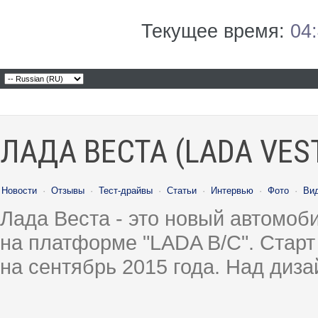
Текущее время:
04
ЛАДА ВЕСТА (LADA VES
Новости
·
Отзывы
·
Тест-драйвы
·
Статьи
·
Интервью
·
Фото
·
Ви
Лада Веста - это новый автомо
на платформе "LADA B/C". Старт
на сентябрь 2015 года. Над диз