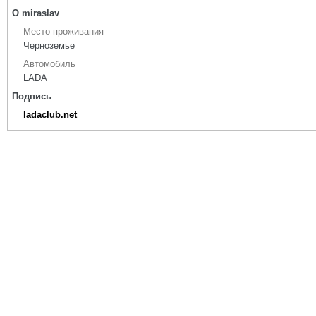
О miraslav
Место проживания
Черноземье
Автомобиль
LADA
Подпись
ladaclub.net