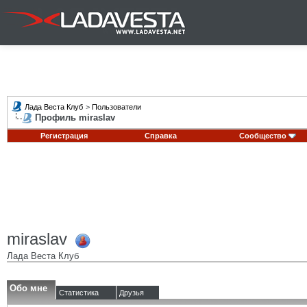
Лада Веста Клуб
>
Пользователи
Профиль miraslav
Регистрация
Справка
Сообщество
miraslav
Лада Веста Клуб
Обо мне
Статистика
Друзья