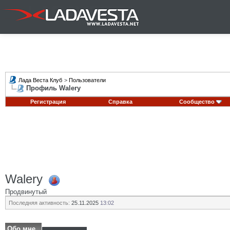
Лада Веста Клуб
>
Пользователи
Профиль Walery
Регистрация
Справка
Сообщество
Walery
Продвинутый
Последняя активность:
25.11.2025
13:02
Обо мне