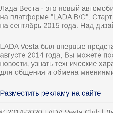
Лада Веста - это новый автомо
на платформе "LADA B/C". Старт
на сентябрь 2015 года. Над диз
LADA Vesta был впервые предст
августе 2014 года, Вы можете п
новости, узнать технические ха
для общения и обмена мнениями
Разместить рекламу на сайте
© 2014-2020 LADA Vesta Club | 