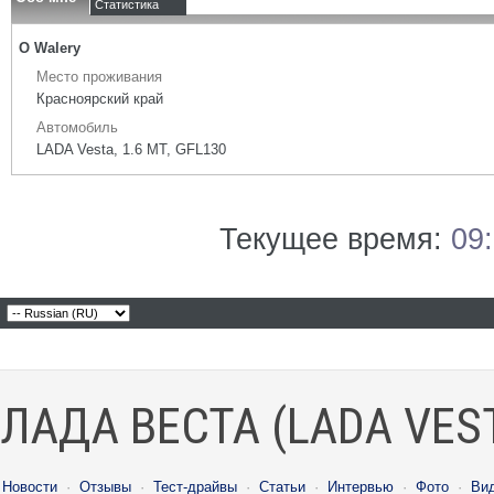
Статистика
О Walery
Место проживания
Красноярский край
Автомобиль
LADA Vesta, 1.6 МТ, GFL130
Текущее время:
09
ЛАДА ВЕСТА (LADA VES
Новости
·
Отзывы
·
Тест-драйвы
·
Статьи
·
Интервью
·
Фото
·
Ви