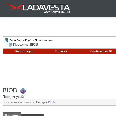
Лада Веста Клуб
>
Пользователи
Профиль ВЮВ
Регистрация
Справка
Сообщество
ВЮВ
Продвинутый
Последняя активность:
Сегодня
12:35
Обо мне