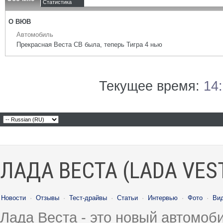
Статистика
О ВЮВ
Автомобиль
Прекрасная Веста СВ была, теперь Тигра 4 нью
Текущее время:
14
ЛАДА ВЕСТА (LADA VES
Новости
·
Отзывы
·
Тест-драйвы
·
Статьи
·
Интервью
·
Фото
·
Ви
Лада Веста - это новый автомо