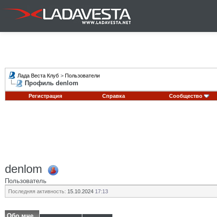
Лада Веста Клуб
>
Пользователи
Профиль denlom
Регистрация
Справка
Сообщество
denlom
Пользователь
Последняя активность:
15.10.2024
17:13
Обо мне