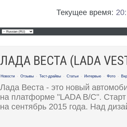
Текущее время:
20
ЛАДА ВЕСТА (LADA VES
Новости
·
Отзывы
·
Тест-драйвы
·
Статьи
·
Интервью
·
Фото
·
Ви
Лада Веста - это новый автомо
на платформе "LADA B/C". Старт
на сентябрь 2015 года. Над диз