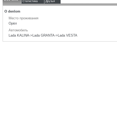
Статистика
Друзья
О denlom
Место проживания
Орёл
Автомобиль
Lada KALINA->Lada GRANTA->Lada VESTA