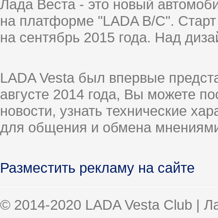
Лада Веста - это новый автомо
на платформе "LADA B/C". Старт
на сентябрь 2015 года. Над диз
LADA Vesta был впервые предст
августе 2014 года, Вы можете п
новости, узнать технические ха
для общения и обмена мнениями
Разместить рекламу на сайте
© 2014-2020 LADA Vesta Club | 