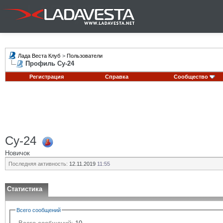
Лада Веста Клуб
>
Пользователи
Профиль Су-24
Регистрация
Справка
Сообщество
Су-24
Новичок
Последняя активность:
12.11.2019
11:55
Статистика
Всего сообщений