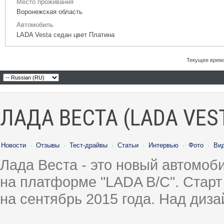
Место проживания
Воронежская область
Автомобиль
LADA Vesta седан цвет Платина
Текущее врем
ЛАДА ВЕСТА (LADA VES
Новости
·
Отзывы
·
Тест-драйвы
·
Статьи
·
Интервью
·
Фото
·
Ви
Лада Веста - это новый автомо
на платформе "LADA B/C". Старт
на сентябрь 2015 года. Над диз