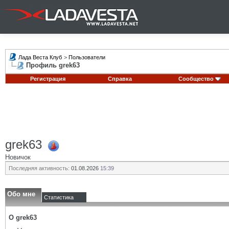
Лада Веста Клуб
>
Пользователи
Профиль grek63
Регистрация
Справка
Сообщество
grek63
Новичок
Последняя активность:
01.08.2026
15:39
Обо мне
Статистика
О grek63