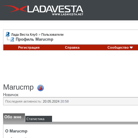
Лада Веста Клуб
>
Пользователи
Профиль Marucmp
Регистрация
Справка
Сообщество
Marucmp
Новичок
Последняя активность:
20.05.2024
20:58
Обо мне
Статистика
О Marucmp