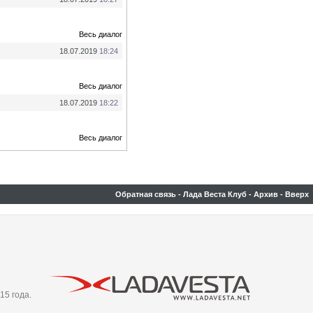
Весь диалог
18.07.2019
18:24
Весь диалог
18.07.2019
18:22
Весь диалог
Обратная связь
-
Лада Веста Клуб
-
Архив
-
Вверх
15 года.