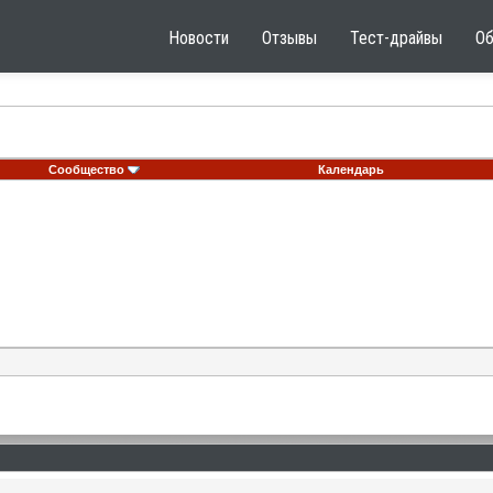
Новости
Отзывы
Тест-драйвы
О
Сообщество
Календарь