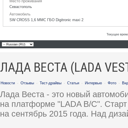
Место проживания
Севастополь
Автомобиль
SW CROSS 1,6 ММС ГБО Digitronic maxi 2
Текущее врем
ЛАДА ВЕСТА (LADA VES
Новости
·
Отзывы
·
Тест-драйвы
·
Статьи
·
Интервью
·
Фото
·
Ви
Лада Веста - это новый автомо
на платформе "LADA B/C". Старт
на сентябрь 2015 года. Над диз