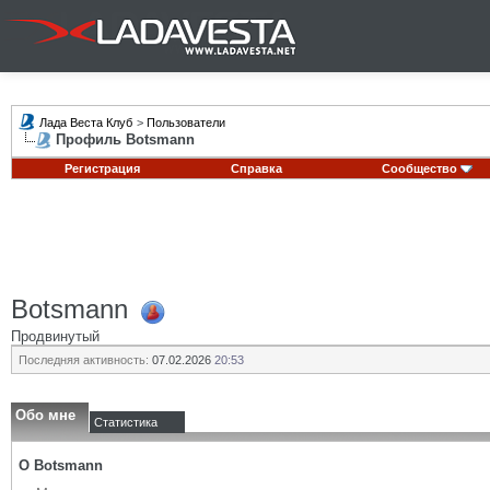
Лада Веста Клуб
>
Пользователи
Профиль Botsmann
Регистрация
Справка
Сообщество
Botsmann
Продвинутый
Последняя активность:
07.02.2026
20:53
Обо мне
Статистика
О Botsmann