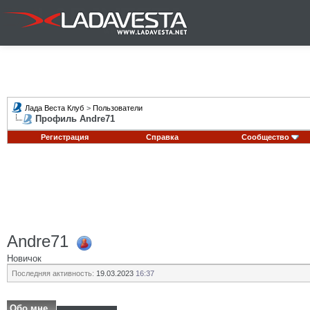
Лада Веста Клуб
>
Пользователи
Профиль Andre71
Регистрация
Справка
Сообщество
Andre71
Новичок
Последняя активность:
19.03.2023
16:37
Обо мне