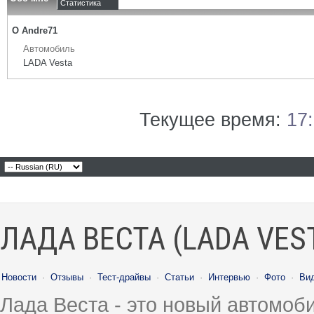
Статистика
О Andre71
Автомобиль
LADA Vesta
Текущее время:
17
ЛАДА ВЕСТА (LADA VES
Новости
·
Отзывы
·
Тест-драйвы
·
Статьи
·
Интервью
·
Фото
·
Ви
Лада Веста - это новый автомо