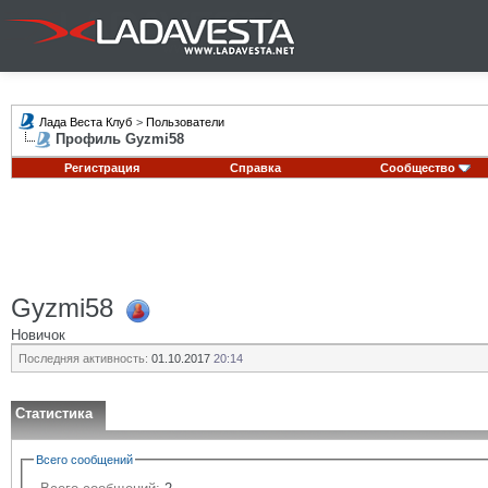
Лада Веста Клуб
>
Пользователи
Профиль Gyzmi58
Регистрация
Справка
Сообщество
Gyzmi58
Новичок
Последняя активность:
01.10.2017
20:14
Статистика
Всего сообщений