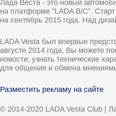
Лада Веста - это новый автомо
на платформе "LADA B/C". Старт
на сентябрь 2015 года. Над диз
LADA Vesta был впервые предст
августе 2014 года, Вы можете п
новости, узнать технические ха
для общения и обмена мнениями
Разместить рекламу на сайте
© 2014-2020 LADA Vesta Club | 