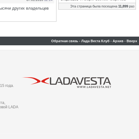
Эта страница была посещена
11,899
раз
тысячи других владельцев
Обратная связь
-
Лада Веста Клуб
-
Архив
-
Вверх
15 года.
та,
новой LADA