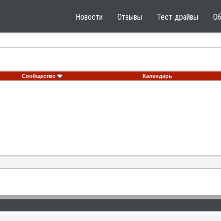
Новости
Отзывы
Тест-драйвы
О
Сообщество
Календарь