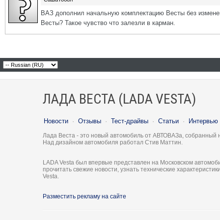
ВАЗ дополнил начальную комплектацию Весты без изменени
Весты? Такое чувство что залезли в карман.
ЛАДА ВЕСТА (LADA VESTA)
Новости
·
Отзывы
·
Тест-драйвы
·
Статьи
·
Интервью
Лада Веста - это новый автомобиль от АВТОВАЗа, собранный 
Над дизайном автомобиля работал Стив Маттин.
LADA Vesta был впервые представлен на Московском автомоби
прочитать свежие новости, узнать технические характеристи
Vesta.
Разместить рекламу на сайте