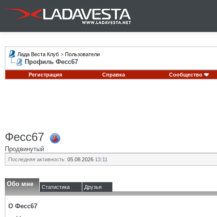
Лада Веста Клуб
>
Пользователи
Профиль Фесс67
Регистрация
Справка
Сообщество
Фесс67
Продвинутый
Последняя активность:
05.08.2026
13:11
Обо мне
Статистика
Друзья
О Фесс67