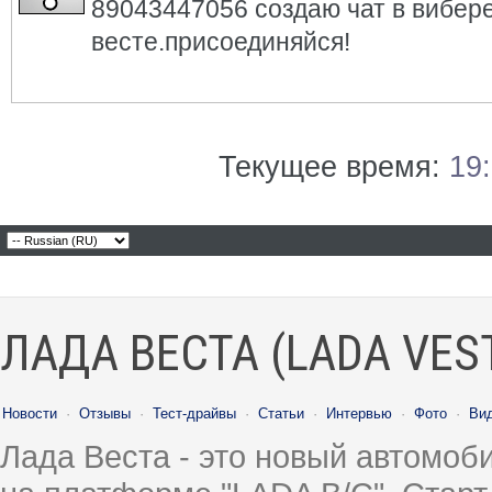
89043447056 создаю чат в вибере
весте.присоединяйся!
Текущее время:
19
ЛАДА ВЕСТА (LADA VES
Новости
·
Отзывы
·
Тест-драйвы
·
Статьи
·
Интервью
·
Фото
·
Ви
Лада Веста - это новый автомо