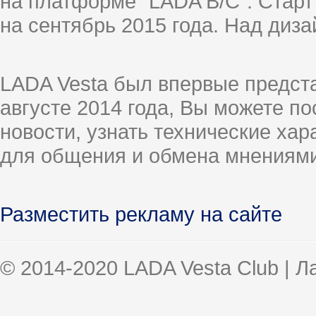
на платформе "LADA B/C". Старт
на сентябрь 2015 года. Над диз
LADA Vesta был впервые предст
августе 2014 года, Вы можете п
новости, узнать технические ха
для общения и обмена мнениями
Разместить рекламу на сайте
© 2014-2020 LADA Vesta Club | 