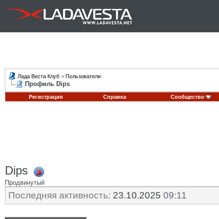
Лада Веста Клуб
>
Пользователи
Профиль Dips
Регистрация
Справка
Сообщество
Dips
Продвинутый
Последняя активность:
23.10.2025
09:11