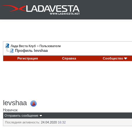
Лада Веста Клуб
>
Пользователи
Профиль levshaa
Регистрация
Справка
Сообщество
levshaa
Новичок
Отправить сообщение
Последняя активность:
24.04.2020
16:32