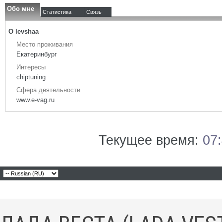
Обо мне
Статистика
Связь
О levshaa
Место проживания
Екатеринбург
Интересы
chiptuning
Сфера деятельности
www.e-vag.ru
Текущее время:
07