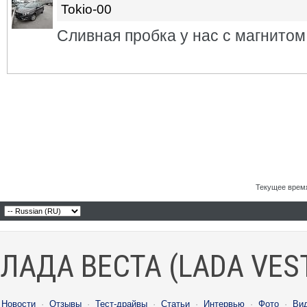
Tokio-00
Сливная пробка у нас с магнитом
Текущее врем
ЛАДА ВЕСТА (LADA VES
Новости
·
Отзывы
·
Тест-драйвы
·
Статьи
·
Интервью
·
Фото
·
Ви