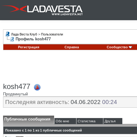
Лада Веста Клуб
>
Пользователи
Профиль kosh477
Регистрация
Справка
Сообщество
kosh477
Продвинутый
Последняя активность:
04.06.2022
00:24
Публичные сообщения
Обо мне
Статистика
Друзья
Показано с 1 по
1
из
1
публичных сообщений