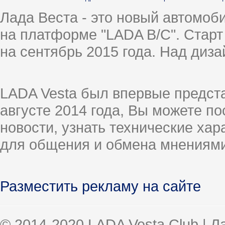
Лада Веста - это новый автомо
на платформе "LADA B/C". Старт
на сентябрь 2015 года. Над диз
LADA Vesta был впервые предст
августе 2014 года, Вы можете п
новости, узнать технические ха
для общения и обмена мнениями
Разместить рекламу на сайте
© 2014-2020 LADA Vesta Club | 