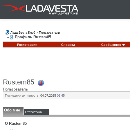
Лада Веста Клуб
>
Пользователи
Профиль Rustem85
Регистрация
Справка
Сообщество
Rustem85
Пользователь
Последняя активность:
04.07.2025
09:45
Обо мне
Статистика
О Rustem85