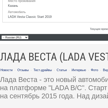
Место проживания
Казань
Автомобиль
LADA Vesta Classic Start 2019
Текущее врем
ЛАДА ВЕСТА (LADA VES
Новости
·
Отзывы
·
Тест-драйвы
·
Статьи
·
Интервью
·
Фото
·
Ви
Лада Веста - это новый автомо
на платформе "LADA B/C". Старт
на сентябрь 2015 года. Над диз