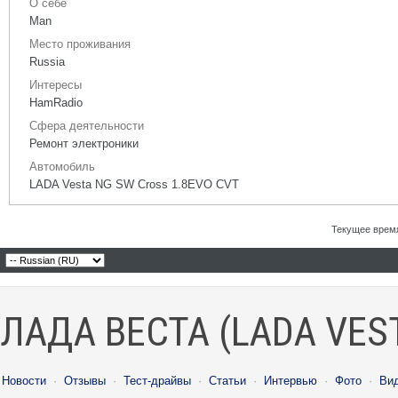
О себе
Man
Место проживания
Russia
Интересы
HamRadio
Сфера деятельности
Ремонт электроники
Автомобиль
LADA Vesta NG SW Cross 1.8EVO CVT
Текущее врем
ЛАДА ВЕСТА (LADA VES
Новости
·
Отзывы
·
Тест-драйвы
·
Статьи
·
Интервью
·
Фото
·
Ви