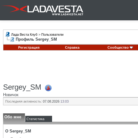
Лада Веста Клуб
>
Пользователи
Профиль Sergey_SM
Регистрация
Справка
Сообщество
Sergey_SM
Новичок
Последняя активность:
07.08.2026
13:03
Обо мне
Статистика
О Sergey_SM