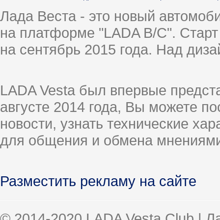
Лада Веста - это новый автомо
на платформе "LADA B/C". Старт
на сентябрь 2015 года. Над диз
LADA Vesta был впервые предст
августе 2014 года, Вы можете п
новости, узнать технические ха
для общения и обмена мнениями
Разместить рекламу на сайте
© 2014-2020 LADA Vesta Club | 