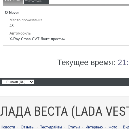
Статистика
О Never
Место проживания
43
Автомобиль
X-Ray Cross CVT Люкс престиж.
Текущее время:
21
ЛАДА ВЕСТА (LADA VES
Новости
·
Отзывы
·
Тест-драйвы
·
Статьи
·
Интервью
·
Фото
·
Ви