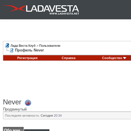
Лада Веста Клуб
>
Пользователи
Профиль Never
Регистрация
Справка
Сообщество
Never
Продвинутый
Последняя активность:
Сегодня
20:34
Обо мне