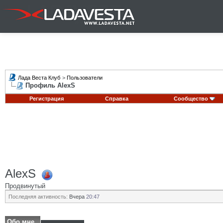
Лада Веста Клуб
>
Пользователи
Профиль AlexS
Регистрация
Справка
Сообщество
AlexS
Продвинутый
Последняя активность:
Вчера
20:47
Обо мне