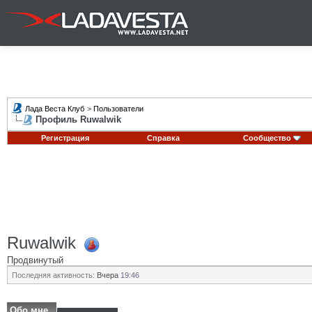
Лада Веста Клуб
>
Пользователи
Профиль Ruwalwik
Регистрация
Справка
Сообщество
Ruwalwik
Продвинутый
Последняя активность:
Вчера
19:46
Обо мне