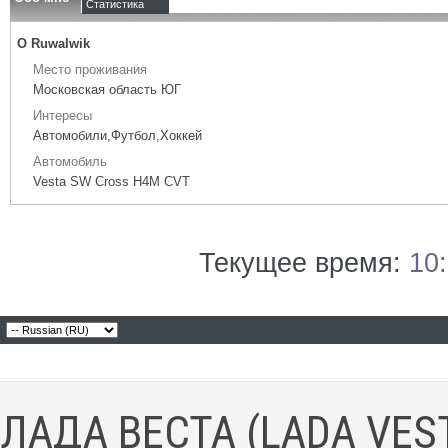
Статистика
О Ruwalwik
Место проживания
Московская область ЮГ
Интересы
Автомобили,Футбол,Хоккей
Автомобиль
Vesta SW Cross H4M CVT
Текущее время:
10
ЛАДА ВЕСТА (LADA VES