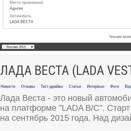
Место проживания
Адыгея
Автомобиль
LADA ВЕСТА
Текущее врем
ЛАДА ВЕСТА (LADA VES
Новости
·
Отзывы
·
Тест-драйвы
·
Статьи
·
Интервью
·
Фото
·
Ви
Лада Веста - это новый автомо
на платформе "LADA B/C". Старт
на сентябрь 2015 года. Над диз