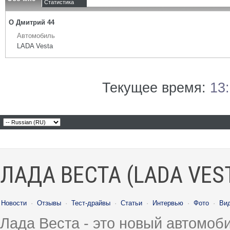
Статистика
О Дмитрий 44
Автомобиль
LADA Vesta
Текущее время:
13
ЛАДА ВЕСТА (LADA VES
Новости
·
Отзывы
·
Тест-драйвы
·
Статьи
·
Интервью
·
Фото
·
Ви
Лада Веста - это новый автомо