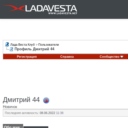
Лада Веста Клуб
>
Пользователи
Профиль Дмитрий 44
Регистрация
Справка
Сообщество
Дмитрий 44
Новичок
Последняя активность:
08.06.2022
11:38
Обо мне