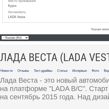
Место проживания
Курск
Автомобиль
LADA Vesta
Текущее врем
ЛАДА ВЕСТА (LADA VES
Новости
·
Отзывы
·
Тест-драйвы
·
Статьи
·
Интервью
·
Фото
·
Ви
Лада Веста - это новый автомо
на платформе "LADA B/C". Старт
на сентябрь 2015 года. Над диз