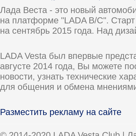
Лада Веста - это новый автомо
на платформе "LADA B/C". Старт
на сентябрь 2015 года. Над диз
LADA Vesta был впервые предст
августе 2014 года, Вы можете п
новости, узнать технические ха
для общения и обмена мнениями
Разместить рекламу на сайте
© 2014-2020 LADA Vesta Club | 