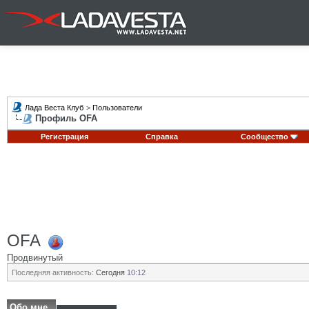
Лада Веста Клуб
>
Пользователи
Профиль OFA
Регистрация
Справка
Сообщество
OFA
Продвинутый
Последняя активность:
Сегодня
10:12
Обо мне