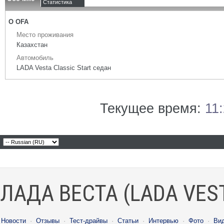
Статистика
О OFA
Место проживания
Казахстан
Автомобиль
LADA Vesta Classic Start седан
Текущее время:
11
ЛАДА ВЕСТА (LADA VES
Новости
·
Отзывы
·
Тест-драйвы
·
Статьи
·
Интервью
·
Фото
·
Ви