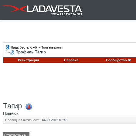
Лада Веста Клуб
>
Пользователи
Профиль Тагир
Регистрация
Справка
Сообщество
Тагир
Новичок
Последняя активность:
06.11.2016
07:48
Статистика