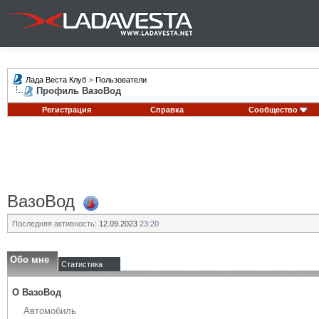
Лада Веста Клуб
>
Пользователи
Профиль ВазоВод
Регистрация
Справка
Сообщество
ВазоВод
Последняя активность:
12.09.2023
23:20
Обо мне
Статистика
О ВазоВод
Автомобиль