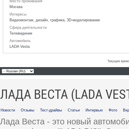
Место проживания
Москва
Интересы
Видеомонтаж, дизайн, графика, 3D-моделирование
Сфера деятельности
Телевидение
Автомобиль
LADA Vesta
Текущее врем
ЛАДА ВЕСТА (LADA VES
Новости
·
Отзывы
·
Тест-драйвы
·
Статьи
·
Интервью
·
Фото
·
Ви
Лада Веста - это новый автомо