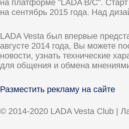
на платформе "LADA B/C". Старт
на сентябрь 2015 года. Над диз
LADA Vesta был впервые предст
августе 2014 года, Вы можете п
новости, узнать технические ха
для общения и обмена мнениями
Разместить рекламу на сайте
© 2014-2020 LADA Vesta Club | 