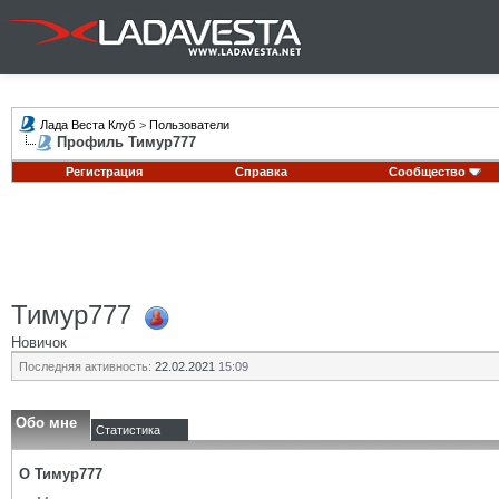
Лада Веста Клуб
>
Пользователи
Профиль Тимур777
Регистрация
Справка
Сообщество
Тимур777
Новичок
Последняя активность:
22.02.2021
15:09
Обо мне
Статистика
О Тимур777