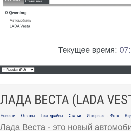
Статистика
О Qwertlmg
Автомобиль
LADA Vesta
Текущее время:
07
ЛАДА ВЕСТА (LADA VES
Новости
·
Отзывы
·
Тест-драйвы
·
Статьи
·
Интервью
·
Фото
·
Ви
Лада Веста - это новый автомо