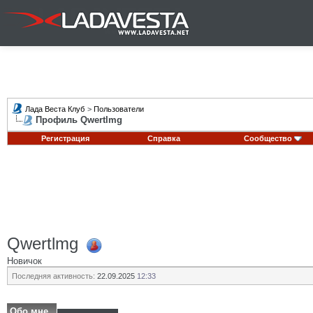
Лада Веста Клуб
>
Пользователи
Профиль Qwertlmg
Регистрация
Справка
Сообщество
Qwertlmg
Новичок
Последняя активность:
22.09.2025
12:33
Обо мне