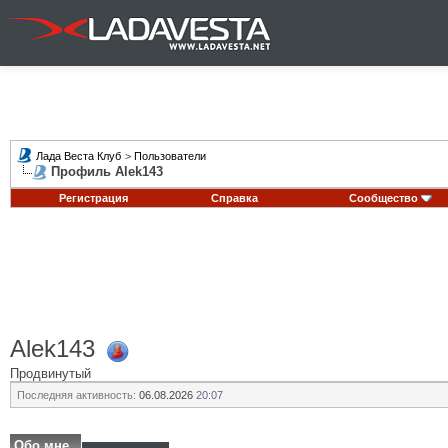
Лада Веста Клуб
>
Пользователи
Профиль Alek143
Регистрация
Справка
Сообщество
Alek143
Продвинутый
Последняя активность:
06.08.2026
20:07
Обо мне