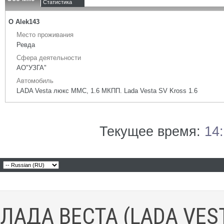
Статистика
О Alek143
Место проживания
Ревда
Сфера деятельности
АО"УЗГА"
Автомобиль
LADA Vesta люкс ММС, 1.6 МКПП. Lada Vesta SV Kross 1.6
Текущее время:
14
ЛАДА ВЕСТА (LADA VES