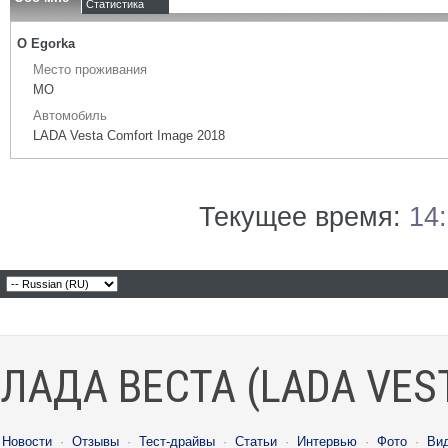
Статистика
О Egorka
Место проживания
МО
Автомобиль
LADA Vesta Comfort Image 2018
Текущее время:
14
ЛАДА ВЕСТА (LADA VES
Новости
·
Отзывы
·
Тест-драйвы
·
Статьи
·
Интервью
·
Фото
·
Ви