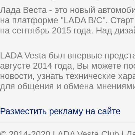
Лада Веста - это новый автомо
на платформе "LADA B/C". Старт
на сентябрь 2015 года. Над диз
LADA Vesta был впервые предст
августе 2014 года, Вы можете п
новости, узнать технические ха
для общения и обмена мнениями
Разместить рекламу на сайте
© 2014-2020 LADA Vesta Club | 