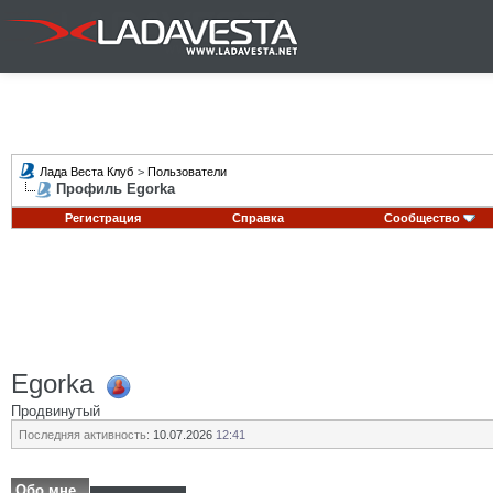
Лада Веста Клуб
>
Пользователи
Профиль Egorka
Регистрация
Справка
Сообщество
Egorka
Продвинутый
Последняя активность:
10.07.2026
12:41
Обо мне