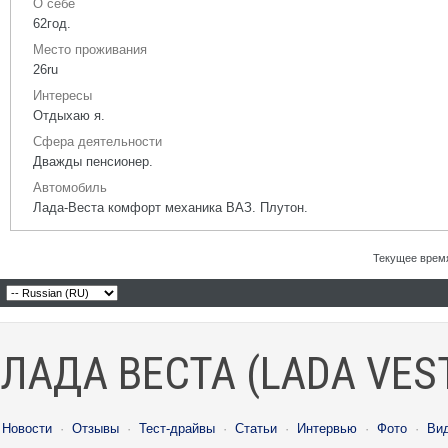
О себе
62год.
Место проживания
26ru
Интересы
Отдыхаю я.
Сфера деятельности
Дважды пенсионер.
Автомобиль
Лада-Веста комфорт механика ВАЗ. Плутон.
Текущее врем
ЛАДА ВЕСТА (LADA VES
Новости
·
Отзывы
·
Тест-драйвы
·
Статьи
·
Интервью
·
Фото
·
Ви