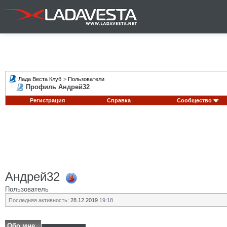
Лада Веста Клуб
>
Пользователи
Профиль Андрей32
Регистрация
Справка
Сообщество
Андрей32
Пользователь
Последняя активность:
28.12.2019
19:18
Обо мне