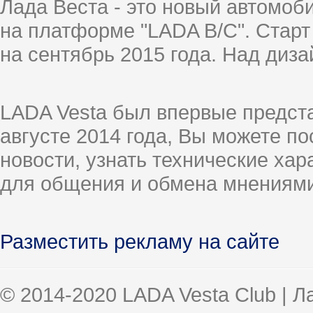
Лада Веста - это новый автомо
на платформе "LADA B/C". Старт
на сентябрь 2015 года. Над диз
LADA Vesta был впервые предст
августе 2014 года, Вы можете п
новости, узнать технические ха
для общения и обмена мнениями
Разместить рекламу на сайте
© 2014-2020 LADA Vesta Club | 