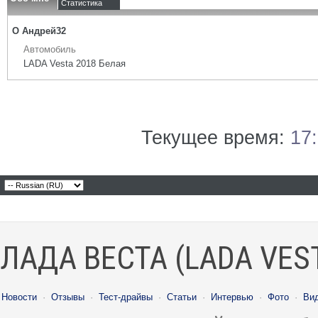
Статистика
О Андрей32
Автомобиль
LADA Vesta 2018 Белая
Текущее время:
17
ЛАДА ВЕСТА (LADA VES
Новости
·
Отзывы
·
Тест-драйвы
·
Статьи
·
Интервью
·
Фото
·
Ви