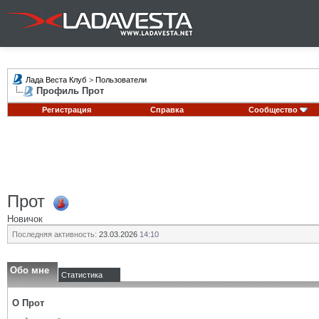
Лада Веста Клуб
>
Пользователи
Профиль Прот
Регистрация
Справка
Сообщество
Прот
Новичок
Последняя активность:
23.03.2026
14:10
Обо мне
Статистика
О Прот