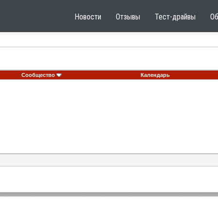
Новости
Отзывы
Тест-драйвы
О
Сообщество
Календарь