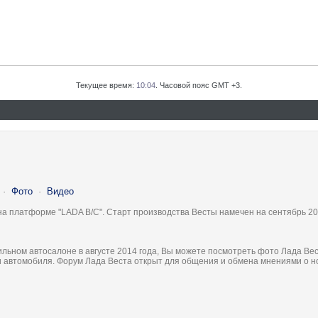
Текущее время:
10:04
. Часовой пояс GMT +3.
·
Фото
·
Видео
на платформе "LADA B/C". Старт производства Весты намечен на сентябрь 20
льном автосалоне в августе 2014 года, Вы можете посмотреть фото Лада Вес
ки автомобиля. Форум Лада Веста открыт для общения и обмена мнениями о 