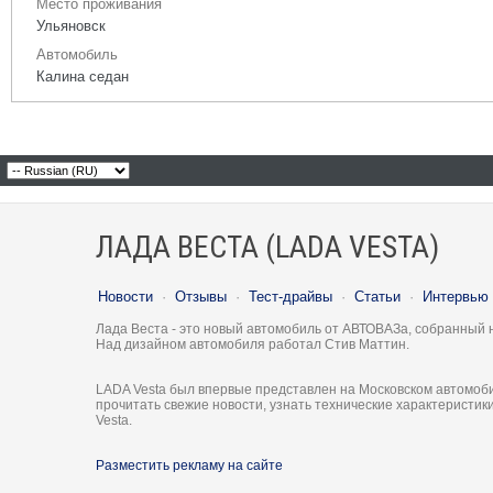
Место проживания
Ульяновск
Автомобиль
Калина седан
ЛАДА ВЕСТА (LADA VESTA)
Новости
·
Отзывы
·
Тест-драйвы
·
Статьи
·
Интервью
Лада Веста - это новый автомобиль от АВТОВАЗа, собранный 
Над дизайном автомобиля работал Стив Маттин.
LADA Vesta был впервые представлен на Московском автомоби
прочитать свежие новости, узнать технические характеристи
Vesta.
Разместить рекламу на сайте