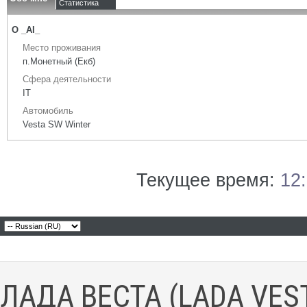
Статистика
О _AI_
Место проживания
п.Монетный (Екб)
Сфера деятельности
IT
Автомобиль
Vesta SW Winter
Текущее время:
12
ЛАДА ВЕСТА (LADA VES