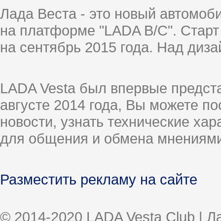
Лада Веста - это новый автомо
на платформе "LADA B/C". Старт
на сентябрь 2015 года. Над диз
LADA Vesta был впервые предст
августе 2014 года, Вы можете п
новости, узнать технические ха
для общения и обмена мнениями
Разместить рекламу на сайте
© 2014-2020 LADA Vesta Club | 